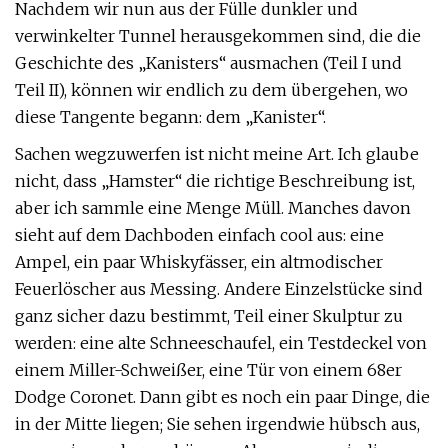
Nachdem wir nun aus der Fülle dunkler und
verwinkelter Tunnel herausgekommen sind, die die
Geschichte des „Kanisters“ ausmachen (Teil I und
Teil II), können wir endlich zu dem übergehen, wo
diese Tangente begann: dem „Kanister“.
Sachen wegzuwerfen ist nicht meine Art. Ich glaube
nicht, dass „Hamster“ die richtige Beschreibung ist,
aber ich sammle eine Menge Müll. Manches davon
sieht auf dem Dachboden einfach cool aus: eine
Ampel, ein paar Whiskyfässer, ein altmodischer
Feuerlöscher aus Messing. Andere Einzelstücke sind
ganz sicher dazu bestimmt, Teil einer Skulptur zu
werden: eine alte Schneeschaufel, ein Testdeckel von
einem Miller-Schweißer, eine Tür von einem 68er
Dodge Coronet. Dann gibt es noch ein paar Dinge, die
in der Mitte liegen; Sie sehen irgendwie hübsch aus,