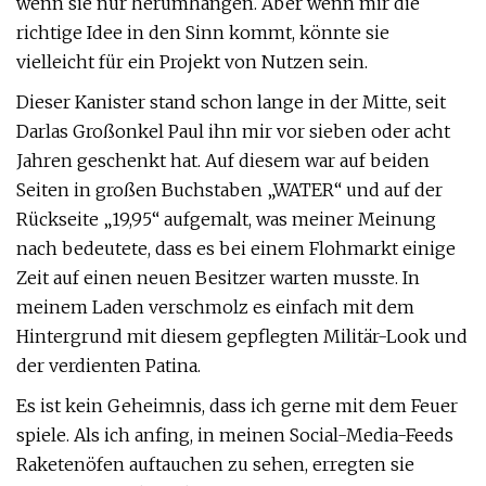
wenn sie nur herumhängen. Aber wenn mir die
richtige Idee in den Sinn kommt, könnte sie
vielleicht für ein Projekt von Nutzen sein.
Dieser Kanister stand schon lange in der Mitte, seit
Darlas Großonkel Paul ihn mir vor sieben oder acht
Jahren geschenkt hat. Auf diesem war auf beiden
Seiten in großen Buchstaben „WATER“ und auf der
Rückseite „19,95“ aufgemalt, was meiner Meinung
nach bedeutete, dass es bei einem Flohmarkt einige
Zeit auf einen neuen Besitzer warten musste. In
meinem Laden verschmolz es einfach mit dem
Hintergrund mit diesem gepflegten Militär-Look und
der verdienten Patina.
Es ist kein Geheimnis, dass ich gerne mit dem Feuer
spiele. Als ich anfing, in meinen Social-Media-Feeds
Raketenöfen auftauchen zu sehen, erregten sie