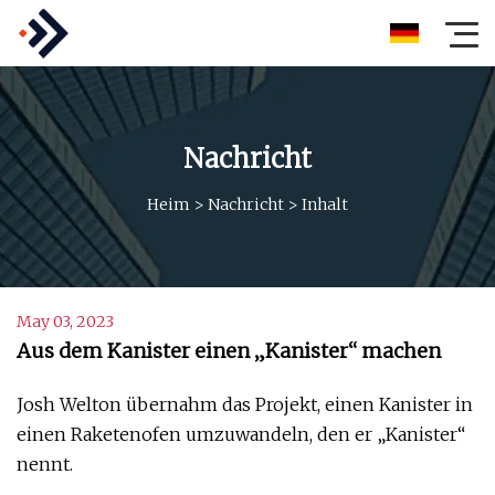
Nachricht
Heim
>
Nachricht
>
Inhalt
May 03, 2023
Aus dem Kanister einen „Kanister“ machen
Josh Welton übernahm das Projekt, einen Kanister in
einen Raketenofen umzuwandeln, den er „Kanister“
nennt.