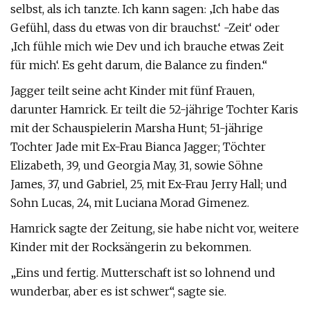
selbst, als ich tanzte. Ich kann sagen: ‚Ich habe das
Gefühl, dass du etwas von dir brauchst.‘ -Zeit‘ oder
‚Ich fühle mich wie Dev und ich brauche etwas Zeit
für mich‘. Es geht darum, die Balance zu finden.“
Jagger teilt seine acht Kinder mit fünf Frauen,
darunter Hamrick. Er teilt die 52-jährige Tochter Karis
mit der Schauspielerin Marsha Hunt; 51-jährige
Tochter Jade mit Ex-Frau Bianca Jagger; Töchter
Elizabeth, 39, und Georgia May, 31, sowie Söhne
James, 37, und Gabriel, 25, mit Ex-Frau Jerry Hall; und
Sohn Lucas, 24, mit Luciana Morad Gimenez.
Hamrick sagte der Zeitung, sie habe nicht vor, weitere
Kinder mit der Rocksängerin zu bekommen.
„Eins und fertig. Mutterschaft ist so lohnend und
wunderbar, aber es ist schwer“, sagte sie.