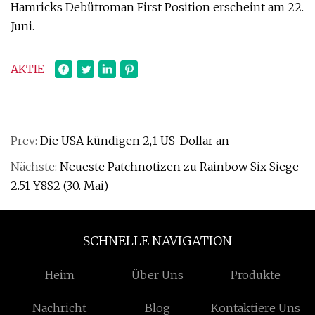
Hamricks Debütroman First Position erscheint am 22.
Juni.
AKTIE
Prev:
Die USA kündigen 2,1 US-Dollar an
Nächste:
Neueste Patchnotizen zu Rainbow Six Siege
2.51 Y8S2 (30. Mai)
SCHNELLE NAVIGATION
Heim
Über Uns
Produkte
Nachricht
Blog
Kontaktiere Uns