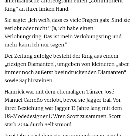
amerikanische Choreografin einen „Commitment
Ring“ an ihrer linken Hand.
Sie sagte: „Ich weiß, dass es viele Fragen gab: ‚Sind sie
verlobt oder nicht?‘ Ja, ich habe einen
Verlobungsring. Das ist mein Verlobungsring und
mehr kann ich nur sagen.“
Der Zeitung zufolge besteht der Ring aus einem
„riesigen Diamanten“, umgeben von kleineren „aber
immer noch äußerst beeindruckenden Diamanten“
sowie Saphirsteinen.
Hamrick war mit dem ehemaligen Tänzer José
Manuel Carreño verlobt, bevor sie Jagger traf. Vor
ihrer Beziehung war Jagger 13 Jahre lang mit dem
US-Modedesigner L'Wren Scott zusammen. Scott
starb 2014 durch Selbstmord.
Zwei Jahre nachdem sie zusammenkamen, wurde