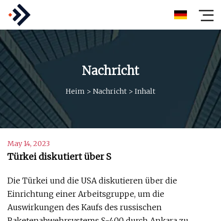
Nachricht
Heim
>
Nachricht
>
Inhalt
May 14, 2023
Türkei diskutiert über S
Die Türkei und die USA diskutieren über die
Einrichtung einer Arbeitsgruppe, um die
Auswirkungen des Kaufs des russischen
Raketenabwehrsystems S-400 durch Ankara zu