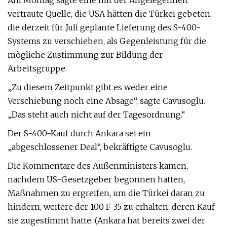
Am Montag sagte eine mit der Angelegenheit
vertraute Quelle, die USA hätten die Türkei gebeten,
die derzeit für Juli geplante Lieferung des S-400-
Systems zu verschieben, als Gegenleistung für die
mögliche Zustimmung zur Bildung der
Arbeitsgruppe.
„Zu diesem Zeitpunkt gibt es weder eine
Verschiebung noch eine Absage“, sagte Cavusoglu.
„Das steht auch nicht auf der Tagesordnung.“
Der S-400-Kauf durch Ankara sei ein
„abgeschlossener Deal“, bekräftigte Cavusoglu.
Die Kommentare des Außenministers kamen,
nachdem US-Gesetzgeber begonnen hatten,
Maßnahmen zu ergreifen, um die Türkei daran zu
hindern, weitere der 100 F-35 zu erhalten, deren Kauf
sie zugestimmt hatte. (Ankara hat bereits zwei der