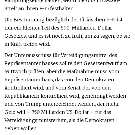
Kampfflugzeuge kaufen, wenn die USA im S-400-
Streit an ihren F-35 festhalten
Die Bestimmung bezüglich der türkischen F-35 ist
nur ein kleiner Teil des 690-Milliarden-Dollar-
Gesetzes, und es ist noch zu früh, um zu sagen, ob sie
in Kraft treten wird.
Der Unterausschuss für Verteidigungsmittel des
Repräsentantenhauses sollte den Gesetzentwurf am
Mittwoch prüfen, aber die Maßnahme muss vom
Repräsentantenhaus, das von den Demokraten
kontrolliert wird, und vom Senat, der von den
Republikanern kontrolliert wird, genehmigt werden
und von Trump unterzeichnet werden, der mehr
Geld will – 750 Milliarden US-Dollar – für das
Verteidigungsministerium, als die Demokraten
geben wollen.