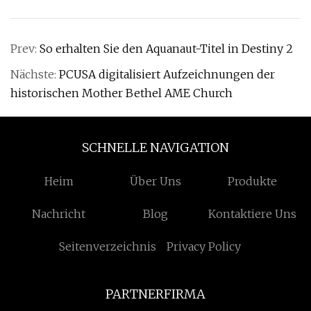
Prev:
So erhalten Sie den Aquanaut-Titel in Destiny 2
Nächste:
PCUSA digitalisiert Aufzeichnungen der
historischen Mother Bethel AME Church
SCHNELLE NAVIGATION
Heim
Über Uns
Produkte
Nachricht
Blog
Kontaktiere Uns
Seitenverzeichnis
Privacy Policy
PARTNERFIRMA