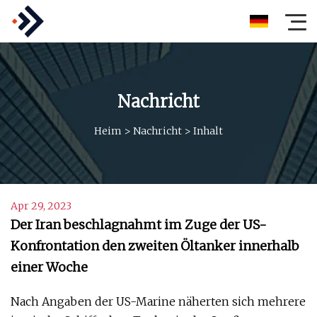
Nachricht
Heim
>
Nachricht
>
Inhalt
Apr 29, 2023
Der Iran beschlagnahmt im Zuge der US-
Konfrontation den zweiten Öltanker innerhalb
einer Woche
Nach Angaben der US-Marine näherten sich mehrere