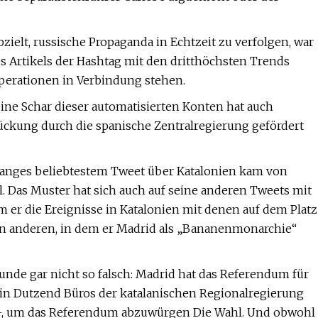
abzielt, russische Propaganda in Echtzeit zu verfolgen, war
s Artikels der Hashtag mit den dritthöchsten Trends
operationen in Verbindung stehen.
 eine Schar dieser automatisierten Konten hat auch
ückung durch die spanische Zentralregierung gefördert
ssanges beliebtestem Tweet über Katalonien kam von
l. Das Muster hat sich auch auf seine anderen Tweets mit
m er die Ereignisse in Katalonien mit denen auf dem Platz
en anderen, in dem er Madrid als „Bananenmonarchie“
runde gar nicht so falsch: Madrid hat das Referendum für
e ein Dutzend Büros der katalanischen Regionalregierung
 –, um das Referendum abzuwürgen Die Wahl. Und obwohl