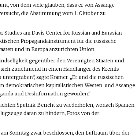
unt, von dem viele glauben, dass er von Assange
 versucht, die Abstimmung vom 1. Oktober zu
 Studies am Davis Center for Russian and Eurasian
aktischen Propagandainstrument für die russische
aaten und in Europa anzurichten Union.
eindseligkeit gegenüber den Vereinigten Staaten und
 sich zunehmend in einen Handlanger des Kremls
 untergraben“, sagte Kramer. „Er und die russischen
dem demokratischen kapitalistischen Westen, und Assange
aganda und Desinformation geworden.“
ichten Sputnik-Bericht zu wiederholen, wonach Spanien
lugzeuge daran zu hindern, Fotos von der
 am Sonntag zwar beschlossen, den Luftraum über der