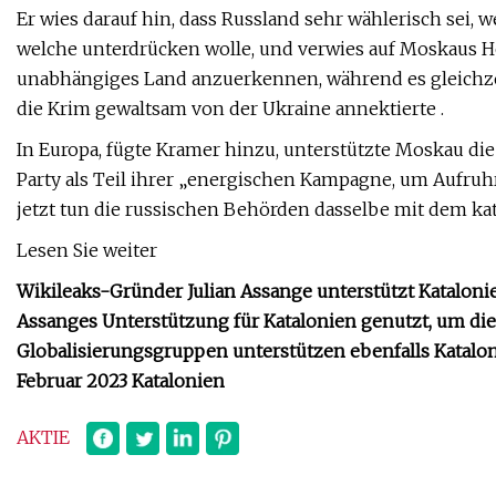
Er wies darauf hin, dass Russland sehr wählerisch sei,
welche unterdrücken wolle, und verwies auf Moskaus 
unabhängiges Land anzuerkennen, während es gleichzeit
die Krim gewaltsam von der Ukraine annektierte .
In Europa, fügte Kramer hinzu, unterstützte Moskau d
Party als Teil ihrer „energischen Kampagne, um Aufru
jetzt tun die russischen Behörden dasselbe mit dem k
Lesen Sie weiter
Wikileaks-Gründer Julian Assange unterstützt Katalon
Assanges Unterstützung für Katalonien genutzt, um die
Globalisierungsgruppen unterstützen ebenfalls Katalo
Februar 2023 Katalonien
AKTIE