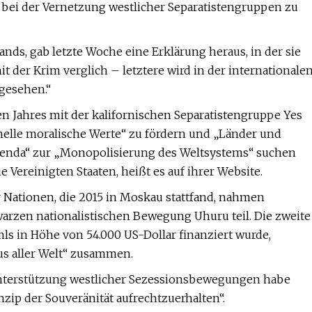
um bei der Vernetzung westlicher Separatistengruppen zu
ds, gab letzte Woche eine Erklärung heraus, in der sie
 der Krim verglich – letztere wird in der internationale
ngesehen.“
en Jahres mit der kalifornischen Separatistengruppe Yes
ionelle moralische Werte“ zu fördern und „Länder und
n Agenda“ zur „Monopolisierung des Weltsystems“ suchen
Vereinigten Staaten, heißt es auf ihrer Website.
Nationen, die 2015 in Moskau stattfand, nahmen
warzen nationalistischen Bewegung Uhuru teil. Die zweite
ls in Höhe von 54.000 US-Dollar finanziert wurde,
us aller Welt“ zusammen.
 Unterstützung westlicher Sezessionsbewegungen habe
zip der Souveränität aufrechtzuerhalten“.