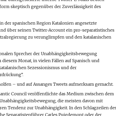
ttform skeptisch gegenüber der Zuverlässigkeit des
in der spanischen Region Katalonien angesetzte
nd über seinen Twitter-Account ein pro-separatistisches
Zentralregierung zu verunglimpfen und den katalanischen
ationalen Sprecher der Unabhängigkeitsbewegung
 diesem Monat, in vielen Fällen auf Spanisch und
 katalanischen Sezessionismus und der
rdrückung“.
eholfen – und auf Assanges Tweets aufmerksam gemacht.
lantic Council veröffentlichte das Medium zwischen dem
he Unabhängigkeitsbewegung, die meisten davon mit
aren Tendenz zur Unabhängigkeit. In den Schlagzeilen de
he Separatistenführer Carles Puigdemont oder der