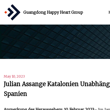
Guangdong Happy Heart Group
May 10, 2023
Julian Assange Katalonien Unabhän
Spanien
Anmerkung des Herausgebers: 10. Februar 2023
– Im Jan