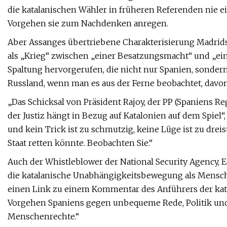
die katalanischen Wähler in früheren Referenden nie 
Vorgehen sie zum Nachdenken anregen.
Aber Assanges übertriebene Charakterisierung Madrid
als „Krieg“ zwischen „einer Besatzungsmacht“ und „e
Spaltung hervorgerufen, die nicht nur Spanien, sonder
Russland, wenn man es aus der Ferne beobachtet, davon 
„Das Schicksal von Präsident Rajoy, der PP (Spaniens R
der Justiz hängt in Bezug auf Katalonien auf dem Spiel
und kein Trick ist zu schmutzig, keine Lüge ist zu dreist
Staat retten könnte. Beobachten Sie.“
Auch der Whistleblower der National Security Agency,
die katalanische Unabhängigkeitsbewegung als Mensche
einen Link zu einem Kommentar des Anführers der kata
Vorgehen Spaniens gegen unbequeme Rede, Politik un
Menschenrechte.“