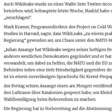
Auch Wikileaks wurde zu einer Waffe: Sein Twitter-Acco
betrieben wird, behauptete letzte Woche, Madrid habe
„zerschlagen“.
Mark Kramer, Programmdirektor des Project on Cold War
Studies in Harvard, sagte, dass WikiLeaks „zu einem pr
Regierung“ geworden sei, um Chaos unter den NATO-St
„Julian Assange hat Wikileaks wegen seiner heftigen F
anderen westlichen Demokratien gegründet und er hat
verwandelt, um dabei zu helfen, die NATO und die EU zu
Behörden teilen eine tiefe Feindseligkeit gegenüber 
ist zu einem zuverlässigen Sprachrohr für Kreml-Prop
Am Freitag schien Assange einen am Morgen veröffentl
den Luftraum über Katalonien gesperrt habe, um Kleinf
Wahlbeteiligung beim Referendum zu machen.
Die Regierung hat in Vorbereitung auf die Abstimmung