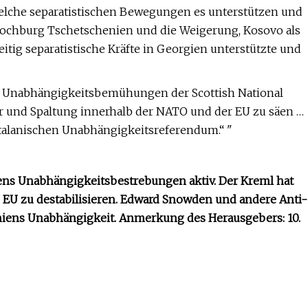
 welche separatistischen Bewegungen es unterstützen und
Hochburg Tschetschenien und die Weigerung, Kosovo als
ig separatistische Kräfte in Georgien unterstützte und
ie Unabhängigkeitsbemühungen der Scottish National
hr und Spaltung innerhalb der NATO und der EU zu säen …
atalanischen Unabhängigkeitsreferendum.“ "
iens Unabhängigkeitsbestrebungen aktiv. Der Kreml hat
 EU zu destabilisieren. Edward Snowden und andere Anti-
niens Unabhängigkeit. Anmerkung des Herausgebers: 10.