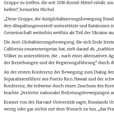
Gruppe zu treffen, die seit 2016 Kreml-Mittel erhält, 
helfen“, bemerkte Michel.
„Diese Gruppe, die Antiglobalisierungsbewegung Russlan
den Abspaltungsvorstoß unterstützte und Katalonien mit
Gemeinschaft weiterhin weithin als Teil der Ukraine a
Die Anti-Globalisierungsbewegung, die sich Ende letzt
California zusammengetan hat, zielt darauf ab, „tradit
Völker zu unterstützen, die ... nach einer alternative
der Beziehungen und der Regierungsführung“ durch die 
An der ersten Konferenz der Bewegung zum Dialog der 
Separatistenführer aus Puerto Rico, Hawaii und der sch
Konferenz, die teilweise durch einen Zuschuss des Krem
brachte „Vertreter nationaler Befreiungsbewegungen a
Kramer von der Harvard-Universität sagte, Russlands
wenig oder gar nichts mit dem Wunsch zu tun, „das Prin