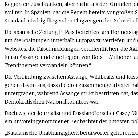
Region einzuschränken, aber nicht aus den Gründen, d
wollten. In Spanien, das die Regeln bereits vor großen 
Standard, niedrig fliegenden Flugzeugen den Schweb
Die spanische Zeitung El Pais berichtete am Donnerstag,
um die Spaltungen innerhalb Europas zu vertiefen und s
Websites, die Falschmeldungen veröffentlichen, die Ak
Julian Assange und eine Legion von Bots – Millionen a
Trendthemen verwandeln können.“
Die Verbindung zwischen Assange, WikiLeaks und Russ
gehen davon aus, dass die drei zusammengearbeitet ha
untergraben, während Assange strikt bestritten hat, das
Demokratischen Nationalkomitees war.
Doch wie der Journalist und Russlandforscher Casey Mic
ein unvoreingenommener Beobachter der jüngsten pol
„Katalanische Unabhängigkeitsbefürworter gehören zu 