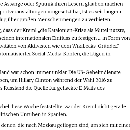
ie Assange oder Sputnik ihren Lesern glauben machen
Sportveranstaltungen umgesetzt hat, ist es seit langem
eflug über großen Menschenmengen zu verbieten.
 dass der Kreml „die Katalonien-Krise als Mittel nutzte,
einen internationalen Einfluss zu festigen … in Form von
tivitäten von Aktivisten wie dem WikiLeaks-Gründer.“
utomatisierter Social-Media-Konten, die Lügen in
land war schon immer unklar. Die US-Geheimdienste
ben, um Hillary Clinton während der Wahl 2016 zu
s Russland die Quelle für gehackte E-Mails des
hel diese Woche feststellte, war der Kreml nicht gerade
itischen Unruhen in Spanien.
denen, die nach Moskau geflogen sind, um sich mit eine