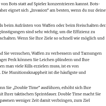
von Bots statt auf Spieler konzentrieren kannst. Bots-
aher eignet sich „Invasion“ am besten, wenn du nur deine
ls beim Aufrüsten von Waffen oder beim Freischalten der
günstigungen sind sehr wichtig, um die Effizienz zu
ischalten. Wenn Sie Ihre Ziele so schnell wie möglich und
nd Sie versuchen, Waffen zu verbessern und Tarnungen
venger Perk können Sie Leichen plündern und Ihre
n man viele Kills erzielen muss, ist es von
 Die Munitionsknappheit ist die häufigste und
nn Sie „Double Time“ ausführen, erhöht sich Ihre
Ihrer taktischen Sprintdauer. Double Time macht Sie
spawnen weniger Zeit damit verbringen, zum Ziel