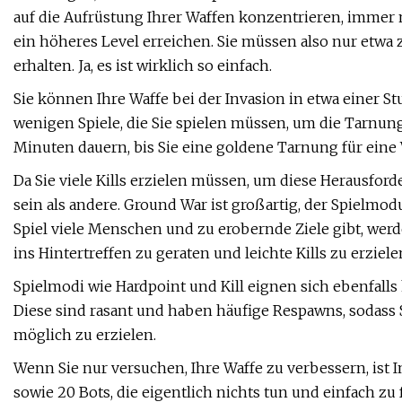
auf die Aufrüstung Ihrer Waffen konzentrieren, immer 
ein höheres Level erreichen. Sie müssen also nur etwa
erhalten. Ja, es ist wirklich so einfach.
Sie können Ihre Waffe bei der Invasion in etwa einer S
wenigen Spiele, die Sie spielen müssen, um die Tarnung
Minuten dauern, bis Sie eine goldene Tarnung für eine 
Da Sie viele Kills erzielen müssen, um diese Herausfor
sein als andere. Ground War ist großartig, der Spielmod
Spiel viele Menschen und zu erobernde Ziele gibt, werde
ins Hintertreffen zu geraten und leichte Kills zu erziele
Spielmodi wie Hardpoint und Kill eignen sich ebenfal
Diese sind rasant und haben häufige Respawns, sodass S
möglich zu erzielen.
Wenn Sie nur versuchen, Ihre Waffe zu verbessern, ist I
sowie 20 Bots, die eigentlich nichts tun und einfach zu