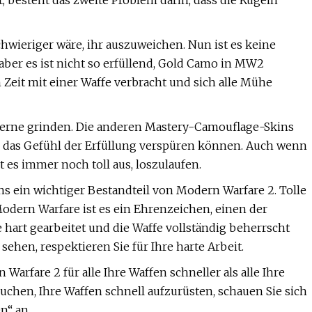
, besteht das zweite Problem darin, dass die Kugeln
chwieriger wäre, ihr auszuweichen. Nun ist es keine
 aber es ist nicht so erfüllend, Gold Camo in MW2
 Zeit mit einer Waffe verbracht und sich alle Mühe
e gerne grinden. Die anderen Mastery-Camouflage-Skins
h das Gefühl der Erfüllung verspüren können. Auch wenn
t es immer noch toll aus, loszulaufen.
s ein wichtiger Bestandteil von Modern Warfare 2. Tolle
Modern Warfare ist es ein Ehrenzeichen, einen der
e hart gearbeitet und die Waffe vollständig beherrscht
sehen, respektieren Sie für Ihre harte Arbeit.
Warfare 2 für alle Ihre Waffen schneller als alle Ihre
chen, Ihre Waffen schnell aufzurüsten, schauen Sie sich
n“ an.