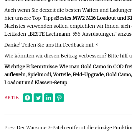
Auch wenn Sie derzeit die besten Waffen und Ladungen
hier unsere Top-Tipps
Bestes MW2 M16 Loadout und Kl
Nächstes verwenden sollen, empfehlen wir Ihnen, sic
Leitfaden „BESTE Lachmann-556-Ausrüstungen“ anzus
Danke! Teilen Sie uns Ihr Feedback mit. ⚡
Wie könnten wir diesen Beitrag verbessern? Bitte hilf 
Wichtige Erkenntnisse: Wie man Gold Camo in COD fr
aufleveln, Spielmodi, Vorteile, Feld-Upgrade, Gold Cam
Loadout und Klassen-Setup
AKTIE
Prev:
Der Warzone 2-Patch entfernt die einzige Funkt