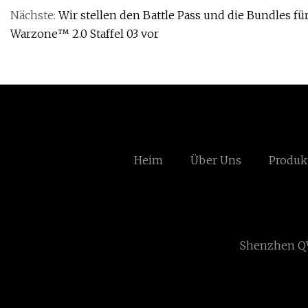
Nächste:
Wir stellen den Battle Pass und die Bundles fü
Warzone™ 2.0 Staffel 03 vor
Heim
Über Uns
Produk
Shenzhen QW