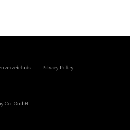
enverzeichnis
Privacy Policy
y Co., GmbH.