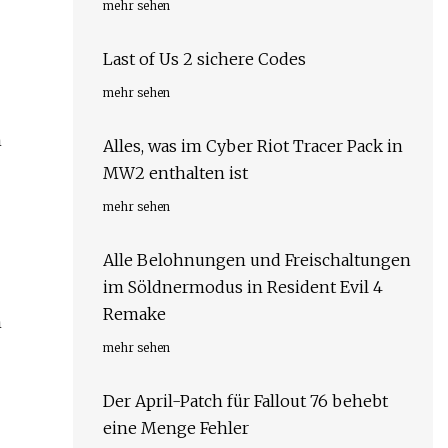
mehr sehen
Last of Us 2 sichere Codes
mehr sehen
n
Alles, was im Cyber ​​Riot Tracer Pack in
MW2 enthalten ist
mehr sehen
Alle Belohnungen und Freischaltungen
im Söldnermodus in Resident Evil 4
Remake
m
mehr sehen
Der April-Patch für Fallout 76 behebt
eine Menge Fehler