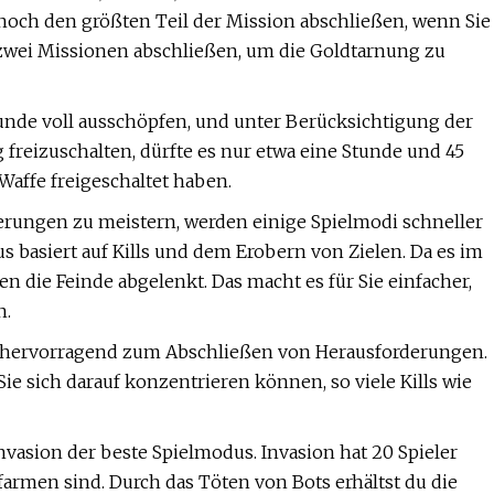
noch den größten Teil der Mission abschließen, wenn Sie
 zwei Missionen abschließen, um die Goldtarnung zu
tunde voll ausschöpfen, und unter Berücksichtigung der
 freizuschalten, dürfte es nur etwa eine Stunde und 45
Waffe freigeschaltet haben.
derungen zu meistern, werden einige Spielmodi schneller
us basiert auf Kills und dem Erobern von Zielen. Da es im
n die Feinde abgelenkt. Das macht es für Sie einfacher,
n.
ls hervorragend zum Abschließen von Herausforderungen.
ie sich darauf konzentrieren können, so viele Kills wie
nvasion der beste Spielmodus. Invasion hat 20 Spieler
 farmen sind. Durch das Töten von Bots erhältst du die