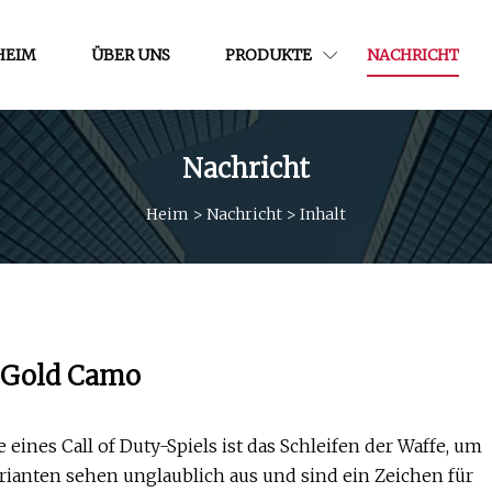
HEIM
ÜBER UNS
PRODUKTE
NACHRICHT
Nachricht
Heim
>
Nachricht
>
Inhalt
e Gold Camo
ines Call of Duty-Spiels ist das Schleifen der Waffe, um
rianten sehen unglaublich aus und sind ein Zeichen für