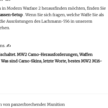
 in Modern Warfare 2 herausfinden möchten, finden Sie
assen-Setup
. Wenn Sie sich fragen, welche Waffe Sie als
h die Ausrüstungen des Lachmann-556 in unserem
ehen.
uns. ✍
eischaltet. MW2 Camo-Herausforderungen, Waffen
o, Was sind Camo-Skins, letzte Worte, bestes MW2 M16-
ion von panzerbrechender Munition