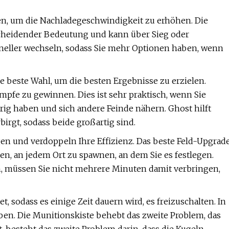
en, um die Nachladegeschwindigkeit zu erhöhen. Die
cheidender Bedeutung und kann über Sieg oder
hneller wechseln, sodass Sie mehr Optionen haben, wenn
ie beste Wahl, um die besten Ergebnisse zu erzielen.
mpfe zu gewinnen. Dies ist sehr praktisch, wenn Sie
rig haben und sich andere Feinde nähern. Ghost hilft
irgt, sodass beide großartig sind.
en und verdoppeln Ihre Effizienz. Das beste Feld-Upgrad
Ihnen, an jedem Ort zu spawnen, an dem Sie es festlegen.
, müssen Sie nicht mehrere Minuten damit verbringen,
et, sodass es einige Zeit dauern wird, es freizuschalten. In
ben. Die Munitionskiste behebt das zweite Problem, das