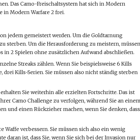
önnen. Das Camo-Freischaltsystem hat sich in Modern
e in Modern Warfare 2 frei.
 von jedem gemeistert werden. Um die Goldtarnung
ne zu sterben. Um die Herausforderung zu meistern, müsse
os in 2 Spielen ohne zusätzlichen Aufwand abschließen.
 einzelne Streaks zählen. Wenn Sie beispielsweise 6 Kills
e, drei Kills-Serien. Sie müssen also nicht ständig sterben
rhalten Sie weiterhin alle erzielten Fortschritte. Das ist
tt Ihrer Camo Challenge zu verfolgen, während Sie an eine
lten und einen Rückzieher machen, wenn Sie denken, dass
e Waffe verbessern. Sie müssen sich also ein wenig
 daran ist, dass Sie, wenn Sie sich bei der Invasion nur