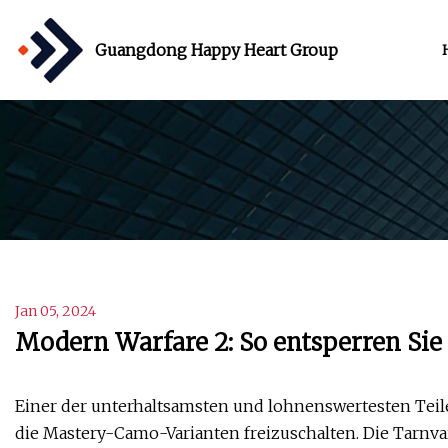
Guangdong Happy Heart Group
Jan 05, 2024
Modern Warfare 2: So entsperren Si
Einer der unterhaltsamsten und lohnenswertesten Teile e
die Mastery-Camo-Varianten freizuschalten. Die Tarnva