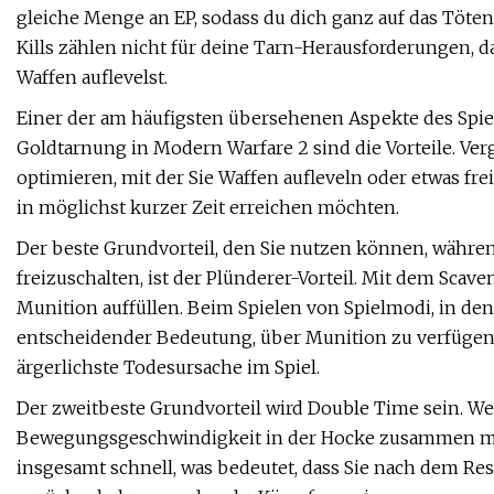
gleiche Menge an EP, sodass du dich ganz auf das Töten 
Kills zählen nicht für deine Tarn-Herausforderungen, d
Waffen auflevelst.
Einer der am häufigsten übersehenen Aspekte des Spie
Goldtarnung in Modern Warfare 2 sind die Vorteile. Ver
optimieren, mit der Sie Waffen aufleveln oder etwas fre
in möglichst kurzer Zeit erreichen möchten.
Der beste Grundvorteil, den Sie nutzen können, währe
freizuschalten, ist der Plünderer-Vorteil. Mit dem Sca
Munition auffüllen. Beim Spielen von Spielmodi, in dene
entscheidender Bedeutung, über Munition zu verfügen.
ärgerlichste Todesursache im Spiel.
Der zweitbeste Grundvorteil wird Double Time sein. We
Bewegungsgeschwindigkeit in der Hocke zusammen mit 
insgesamt schnell, was bedeutet, dass Sie nach dem Re