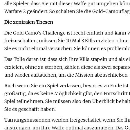
alle Spieler, dass Sie mit dieser Waffe gut umgehen k
Warfare 2 geändert. So schalten Sie die Gold-Camouflag
Die zentralen Thesen
Die Gold Camo's Challenge ist recht einfach und kann
freizuschalten, müssen Sie 10 Mal 3 Kills erzielen, oh
Sie es nicht einmal versuchen. Sie können es probleml
Das Tolle daran ist, dass sich Ihre Kills stapeln und als
erzielen, ohne zu sterben, zählen diese als zwei separat
und wieder auftauchen, um die Mission abzuschließen.
Auch wenn Sie ein Spiel verlassen, bevor es zu Ende ist, e
großartig, da es keine Möglichkeit gibt, den Fortschri
Spiel teilnehmen. Sie müssen also den Überblick beha
Sie es geschafft haben.
Tarnungsmissionen werden freigeschaltet, wenn Sie Ihr
anstrengen, um Ihre Waffe optimal auszunutzen. Das Gute