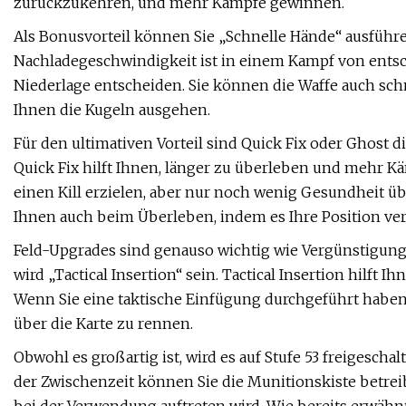
zurückzukehren, und mehr Kämpfe gewinnen.
Als Bonusvorteil können Sie „Schnelle Hände“ ausführ
Nachladegeschwindigkeit ist in einem Kampf von ents
Niederlage entscheiden. Sie können die Waffe auch sc
Ihnen die Kugeln ausgehen.
Für den ultimativen Vorteil sind Quick Fix oder Ghost d
Quick Fix hilft Ihnen, länger zu überleben und mehr Kä
einen Kill erzielen, aber nur noch wenig Gesundheit üb
Ihnen auch beim Überleben, indem es Ihre Position verb
Feld-Upgrades sind genauso wichtig wie Vergünstigung
wird „Tactical Insertion“ sein. Tactical Insertion hilft 
Wenn Sie eine taktische Einfügung durchgeführt haben
über die Karte zu rennen.
Obwohl es großartig ist, wird es auf Stufe 53 freigeschalt
der Zwischenzeit können Sie die Munitionskiste betrei