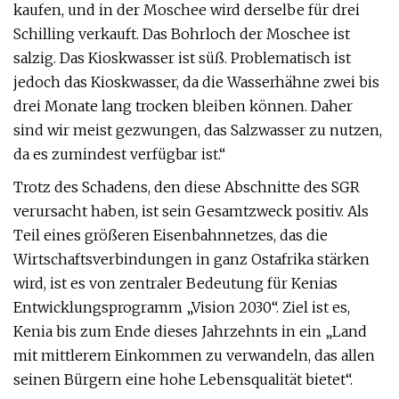
kaufen, und in der Moschee wird derselbe für drei
Schilling verkauft. Das Bohrloch der Moschee ist
salzig. Das Kioskwasser ist süß. Problematisch ist
jedoch das Kioskwasser, da die Wasserhähne zwei bis
drei Monate lang trocken bleiben können. Daher
sind wir meist gezwungen, das Salzwasser zu nutzen,
da es zumindest verfügbar ist.“
Trotz des Schadens, den diese Abschnitte des SGR
verursacht haben, ist sein Gesamtzweck positiv. Als
Teil eines größeren Eisenbahnnetzes, das die
Wirtschaftsverbindungen in ganz Ostafrika stärken
wird, ist es von zentraler Bedeutung für Kenias
Entwicklungsprogramm „Vision 2030“. Ziel ist es,
Kenia bis zum Ende dieses Jahrzehnts in ein „Land
mit mittlerem Einkommen zu verwandeln, das allen
seinen Bürgern eine hohe Lebensqualität bietet“.