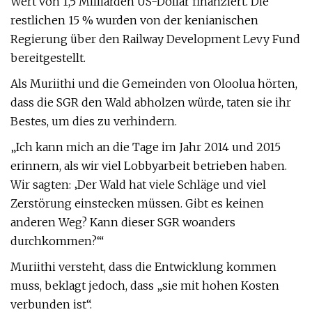
Wert von 1,5 Milliarden US-Dollar finanziert. Die
restlichen 15 % wurden von der kenianischen
Regierung über den Railway Development Levy Fund
bereitgestellt.
Als Muriithi und die Gemeinden von Oloolua hörten,
dass die SGR den Wald abholzen würde, taten sie ihr
Bestes, um dies zu verhindern.
„Ich kann mich an die Tage im Jahr 2014 und 2015
erinnern, als wir viel Lobbyarbeit betrieben haben.
Wir sagten: ‚Der Wald hat viele Schläge und viel
Zerstörung einstecken müssen. Gibt es keinen
anderen Weg? Kann dieser SGR woanders
durchkommen?‘“
Muriithi versteht, dass die Entwicklung kommen
muss, beklagt jedoch, dass „sie mit hohen Kosten
verbunden ist“.