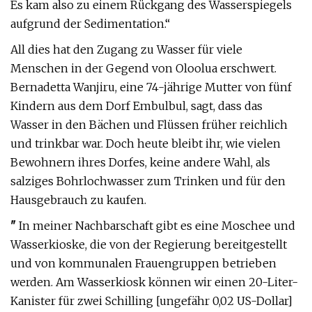
Es kam also zu einem Rückgang des Wasserspiegels
aufgrund der Sedimentation.“
All dies hat den Zugang zu Wasser für viele
Menschen in der Gegend von Oloolua erschwert.
Bernadetta Wanjiru, eine 74-jährige Mutter von fünf
Kindern aus dem Dorf Embulbul, sagt, dass das
Wasser in den Bächen und Flüssen früher reichlich
und trinkbar war. Doch heute bleibt ihr, wie vielen
Bewohnern ihres Dorfes, keine andere Wahl, als
salziges Bohrlochwasser zum Trinken und für den
Hausgebrauch zu kaufen.
"
In meiner Nachbarschaft gibt es eine Moschee und
Wasserkioske, die von der Regierung bereitgestellt
und von kommunalen Frauengruppen betrieben
werden. Am Wasserkiosk können wir einen 20-Liter-
Kanister für zwei Schilling [ungefähr 0,02 US-Dollar]