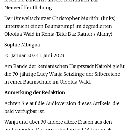
Neuveröffentlichung.
Der Umweltschützer Christopher Muriithi (links)
untersucht einen Baumstumpf im degradierten
Oloolua-Wald in Kenia (Bild: Baz Ratner / Alamy)
Sophie Mbugua
30. Januar 2023 1. Juni 2023
Am Rande der kenianischen Hauptstadt Nairobi gießt
die 70-jährige Lucy Wanja Setzlinge der Silbereiche
in einer Baumschule im Oloolua-Wald.
Anmerkung der Redaktion
Achten Sie auf die Audioversion dieses Artikels, die
bald verfügbar ist.
Wanja und über 30 andere ältere Frauen aus den
umliegenden Dörfern arbeiten seit 13 Jahren als