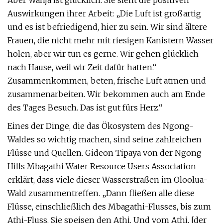
Aber Wanja ist glücklich. Sie sieht die positiven
Auswirkungen ihrer Arbeit: „Die Luft ist großartig
und es ist befriedigend, hier zu sein. Wir sind ältere
Frauen, die nicht mehr mit riesigen Kanistern Wasser
holen, aber wir tun es gerne. Wir gehen glücklich
nach Hause, weil wir Zeit dafür hatten.“
Zusammenkommen, beten, frische Luft atmen und
zusammenarbeiten. Wir bekommen auch am Ende
des Tages Besuch. Das ist gut fürs Herz.“
Eines der Dinge, die das Ökosystem des Ngong-
Waldes so wichtig machen, sind seine zahlreichen
Flüsse und Quellen. Gideon Tipaya von der Ngong
Hills Mbagathi Water Resource Users Association
erklärt, dass viele dieser Wasserstraßen im Oloolua-
Wald zusammentreffen. „Dann fließen alle diese
Flüsse, einschließlich des Mbagathi-Flusses, bis zum
Athi-Fluss. Sie speisen den Athi. Und vom Athi, [der