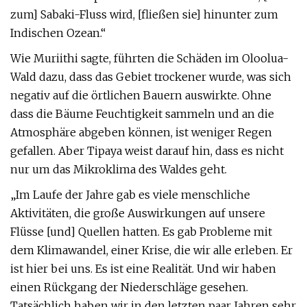
zum] Sabaki-Fluss wird, [fließen sie] hinunter zum
Indischen Ozean.“
Wie Muriithi sagte, führten die Schäden im Oloolua-
Wald dazu, dass das Gebiet trockener wurde, was sich
negativ auf die örtlichen Bauern auswirkte. Ohne
dass die Bäume Feuchtigkeit sammeln und an die
Atmosphäre abgeben können, ist weniger Regen
gefallen. Aber Tipaya weist darauf hin, dass es nicht
nur um das Mikroklima des Waldes geht.
„Im Laufe der Jahre gab es viele menschliche
Aktivitäten, die große Auswirkungen auf unsere
Flüsse [und] Quellen hatten. Es gab Probleme mit
dem Klimawandel, einer Krise, die wir alle erleben. Er
ist hier bei uns. Es ist eine Realität. Und wir haben
einen Rückgang der Niederschläge gesehen.
Tatsächlich haben wir in den letzten paar Jahren sehr