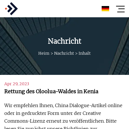
Nachricht
Heim
>
Nachricht
>
Inhalt
Apr 29, 2023
Rettung des Oloolua-Waldes in Kenia
Wir empfehlen Ihnen, China Dialogue-Artikel online
oder in gedruckter Form unter der Creative
Commons-Lizenz erneut zu veröffentlichen. Bitte
lesen Sie zunächst unsere Richtlinien zur