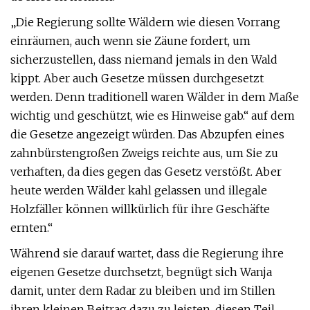
„Die Regierung sollte Wäldern wie diesen Vorrang
einräumen, auch wenn sie Zäune fordert, um
sicherzustellen, dass niemand jemals in den Wald
kippt. Aber auch Gesetze müssen durchgesetzt
werden. Denn traditionell waren Wälder in dem Maße
wichtig und geschützt, wie es Hinweise gab.“ auf dem
die Gesetze angezeigt würden. Das Abzupfen eines
zahnbürstengroßen Zweigs reichte aus, um Sie zu
verhaften, da dies gegen das Gesetz verstößt. Aber
heute werden Wälder kahl gelassen und illegale
Holzfäller können willkürlich für ihre Geschäfte
ernten.“
Während sie darauf wartet, dass die Regierung ihre
eigenen Gesetze durchsetzt, begnügt sich Wanja
damit, unter dem Radar zu bleiben und im Stillen
ihren kleinen Beitrag dazu zu leisten, diesen Teil