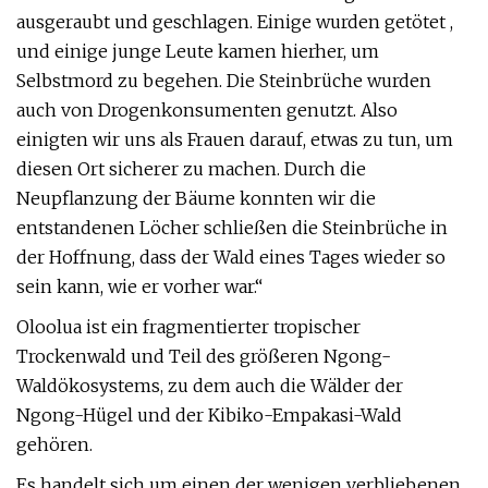
ausgeraubt und geschlagen. Einige wurden getötet ,
und einige junge Leute kamen hierher, um
Selbstmord zu begehen. Die Steinbrüche wurden
auch von Drogenkonsumenten genutzt. Also
einigten wir uns als Frauen darauf, etwas zu tun, um
diesen Ort sicherer zu machen. Durch die
Neupflanzung der Bäume konnten wir die
entstandenen Löcher schließen die Steinbrüche in
der Hoffnung, dass der Wald eines Tages wieder so
sein kann, wie er vorher war.“
Oloolua ist ein fragmentierter tropischer
Trockenwald und Teil des größeren Ngong-
Waldökosystems, zu dem auch die Wälder der
Ngong-Hügel und der Kibiko-Empakasi-Wald
gehören.
Es handelt sich um einen der wenigen verbliebenen