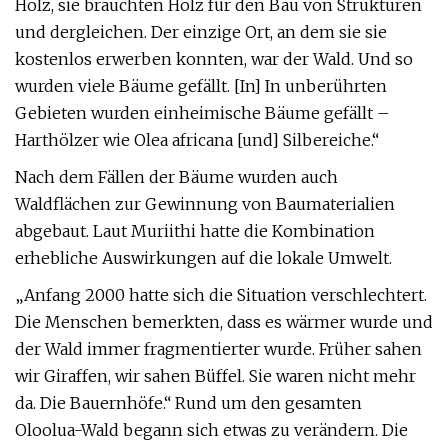
Holz, sie brauchten Holz für den Bau von Strukturen
und dergleichen. Der einzige Ort, an dem sie sie
kostenlos erwerben konnten, war der Wald. Und so
wurden viele Bäume gefällt. [In] In unberührten
Gebieten wurden einheimische Bäume gefällt –
Harthölzer wie Olea africana [und] Silbereiche.“
Nach dem Fällen der Bäume wurden auch
Waldflächen zur Gewinnung von Baumaterialien
abgebaut. Laut Muriithi hatte die Kombination
erhebliche Auswirkungen auf die lokale Umwelt.
„Anfang 2000 hatte sich die Situation verschlechtert.
Die Menschen bemerkten, dass es wärmer wurde und
der Wald immer fragmentierter wurde. Früher sahen
wir Giraffen, wir sahen Büffel. Sie waren nicht mehr
da. Die Bauernhöfe.“ Rund um den gesamten
Oloolua-Wald begann sich etwas zu verändern. Die