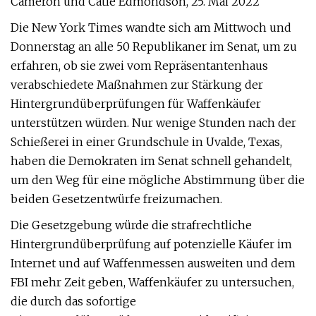
Cameron und Catie Edmondson, 25. Mai 2022
Die New York Times wandte sich am Mittwoch und
Donnerstag an alle 50 Republikaner im Senat, um zu
erfahren, ob sie zwei vom Repräsentantenhaus
verabschiedete Maßnahmen zur Stärkung der
Hintergrundüberprüfungen für Waffenkäufer
unterstützen würden. Nur wenige Stunden nach der
Schießerei in einer Grundschule in Uvalde, Texas,
haben die Demokraten im Senat schnell gehandelt,
um den Weg für eine mögliche Abstimmung über die
beiden Gesetzentwürfe freizumachen.
Die Gesetzgebung würde die strafrechtliche
Hintergrundüberprüfung auf potenzielle Käufer im
Internet und auf Waffenmessen ausweiten und dem
FBI mehr Zeit geben, Waffenkäufer zu untersuchen,
die durch das sofortige