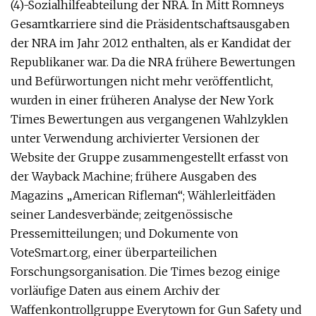
(4)-Sozialhilfeabteilung der NRA. In Mitt Romneys
Gesamtkarriere sind die Präsidentschaftsausgaben
der NRA im Jahr 2012 enthalten, als er Kandidat der
Republikaner war. Da die NRA frühere Bewertungen
und Befürwortungen nicht mehr veröffentlicht,
wurden in einer früheren Analyse der New York
Times Bewertungen aus vergangenen Wahlzyklen
unter Verwendung archivierter Versionen der
Website der Gruppe zusammengestellt erfasst von
der Wayback Machine; frühere Ausgaben des
Magazins „American Rifleman“; Wählerleitfäden
seiner Landesverbände; zeitgenössische
Pressemitteilungen; und Dokumente von
VoteSmart.org, einer überparteilichen
Forschungsorganisation. Die Times bezog einige
vorläufige Daten aus einem Archiv der
Waffenkontrollgruppe Everytown for Gun Safety und