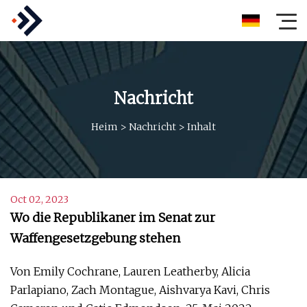
Nachricht
Heim
>
Nachricht
>
Inhalt
Oct 02, 2023
Wo die Republikaner im Senat zur
Waffengesetzgebung stehen
Von Emily Cochrane, Lauren Leatherby, Alicia
Parlapiano, Zach Montague, Aishvarya Kavi, Chris