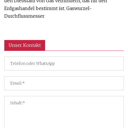
den Diebstahl von Gas verhindern, das für den
Erdgashandel bestimmt ist. Gaswurzel-
Durchflussmesser
Unser Kontakt