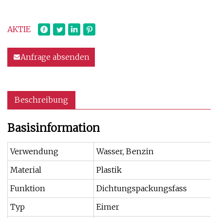
AKTIE
Anfrage absenden
Beschreibung
Basisinformation
Verwendung
Wasser, Benzin
Material
Plastik
Funktion
Dichtungspackungsfass
Typ
Eimer