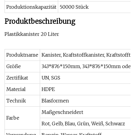
Produktionskapazität
50000 Stück
Produktbeschreibung
Plastikkanister 20 Liter
Produktname
Kanister, Kraftstoffkanister, Kraftstofft
Größe
343*876*150mm, 343*876*150mm oder 
Zertifikat
UN, SGS
Material
HDPE
Technik
Blasformen
Maßgeschneidert
Farbe
Rot, Gelb, Blau, Grün, Weiß, Schwarz