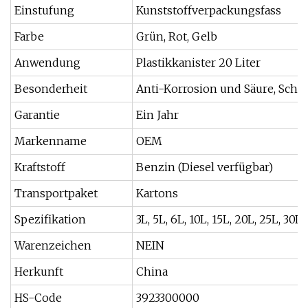
Einstufung
Kunststoffverpackungsfass
Farbe
Grün, Rot, Gelb
Anwendung
Plastikkanister 20 Liter
Besonderheit
Anti-Korrosion und Säure, Schla
Garantie
Ein Jahr
Markenname
OEM
Kraftstoff
Benzin (Diesel verfügbar)
Transportpaket
Kartons
Spezifikation
3L, 5L, 6L, 10L, 15L, 20L, 25L, 30L
Warenzeichen
NEIN
Herkunft
China
HS-Code
3923300000