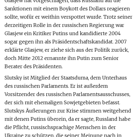
Glasjew hat vorgeschlagen, dass Russland auf die
Sanktionen mit einem Boykott des Dollars reagieren
sollte, wofür er weithin verspottet wurde. Trotz seiner
derzeitigen Rolle in der russischen Regierung war
Glasjew ein Kritiker Putins und kandidierte 2004
sogar gegen ihn als Präsidentschaftskandidat. 2007
erklärte Glasjew, er ziehe sich aus der Politik zurück,
doch Mitte 2012 ernannte ihn Putin zum Senior
Berater des Präsidenten.
Slutsky ist Mitglied der Staatsduma, dem Unterhaus
des russischen Parlaments. Er ist außerdem
Vorsitzender des russischen Parlamentsausschusses,
der sich mit ehemaligen Sowjetgebieten befasst.
Slutskys Äußerungen zur Krise stimmen weitgehend
mit denen Putins überein, da er sagte, Russland habe
die Pflicht, russischsprachige Menschen in der
Ukraine zu schützen, die seiner Meinung nach in