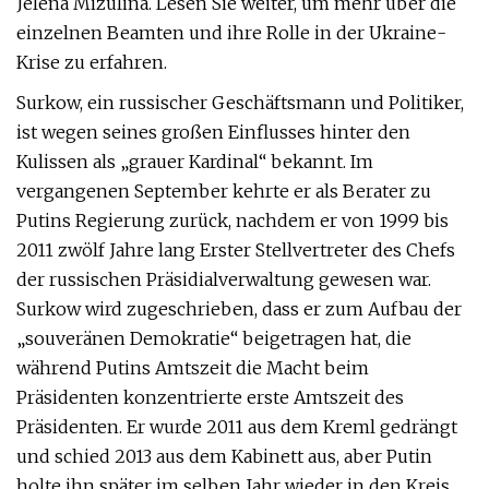
Jelena Mizulina. Lesen Sie weiter, um mehr über die
einzelnen Beamten und ihre Rolle in der Ukraine-
Krise zu erfahren.
Surkow, ein russischer Geschäftsmann und Politiker,
ist wegen seines großen Einflusses hinter den
Kulissen als „grauer Kardinal“ bekannt. Im
vergangenen September kehrte er als Berater zu
Putins Regierung zurück, nachdem er von 1999 bis
2011 zwölf Jahre lang Erster Stellvertreter des Chefs
der russischen Präsidialverwaltung gewesen war.
Surkow wird zugeschrieben, dass er zum Aufbau der
„souveränen Demokratie“ beigetragen hat, die
während Putins Amtszeit die Macht beim
Präsidenten konzentrierte erste Amtszeit des
Präsidenten. Er wurde 2011 aus dem Kreml gedrängt
und schied 2013 aus dem Kabinett aus, aber Putin
holte ihn später im selben Jahr wieder in den Kreis