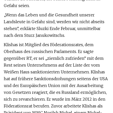
Gefahr seien.
„Wenn das Leben und die Gesundheit unserer
Landsleute in Gefahr sind, werden wir nicht abseits
stehen“, erklärte Sluzki Ende Februar, unmittelbar
nach dem Sturz Janukowitschs.
Klishas ist Mitglied des Föderationsrates, dem
Oberhaus des russischen Parlaments. Er sagte
gegenüber RT, er sei „ziemlich zufrieden“ mit dem
Rest seines Unternehmens auf der Liste der vom
Weißen Haus sanktionierten Unternehmen. Klishas
hat auf frühere Sanktionsdrohungen seitens der USA
und der Europäischen Union mit der Ausarbeitung
von Gesetzen reagiert, die es Russland ermöglichen,
sich zu revanchieren. Er wurde im März 2012 in den
Föderationsrat berufen. Zuvor arbeitete Klishas als
Präsident von MMC Norilsk Nickel, einem Nickel-