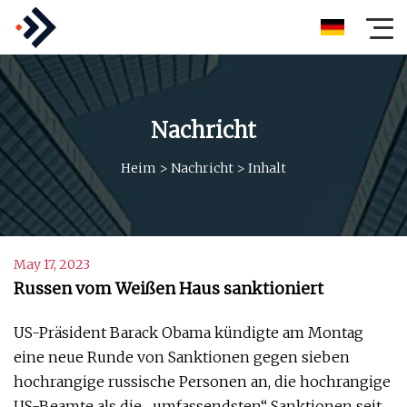
Nachricht
Heim
>
Nachricht
>
Inhalt
May 17, 2023
Russen vom Weißen Haus sanktioniert
US-Präsident Barack Obama kündigte am Montag
eine neue Runde von Sanktionen gegen sieben
hochrangige russische Personen an, die hochrangige
US-Beamte als die „umfassendsten“ Sanktionen seit