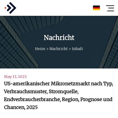
Nachricht
Heim
>
Nachricht
>
Inhalt
May 13, 2023
US-amerikanischer Mikronetzmarkt nach Typ,
Verbrauchsmuster, Stromquelle,
Endverbraucherbranche, Region, Prognose und
Chancen, 2025