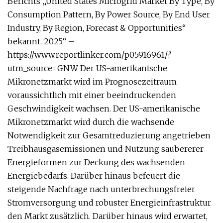
Berichts „United States Microgrid Market By Type, By
Consumption Pattern, By Power Source, By End User
Industry, By Region, Forecast & Opportunities“
bekannt. 2025“ –
https://www.reportlinker.com/p05916961/?
utm_source=GNW Der US-amerikanische
Mikronetzmarkt wird im Prognosezeitraum
voraussichtlich mit einer beeindruckenden
Geschwindigkeit wachsen. Der US-amerikanische
Mikronetzmarkt wird durch die wachsende
Notwendigkeit zur Gesamtreduzierung angetrieben
Treibhausgasemissionen und Nutzung saubererer
Energieformen zur Deckung des wachsenden
Energiebedarfs. Darüber hinaus befeuert die
steigende Nachfrage nach unterbrechungsfreier
Stromversorgung und robuster Energieinfrastruktur
den Markt zusätzlich. Darüber hinaus wird erwartet,