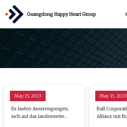
Guangdong Happy Heart Group
May 15, 2023
May 15, 2023
Es laufen Anstrengungen,
Ball Corporat
sich auf das landesweite
Allianz mit 
Flaschen- und
ein, um Kund