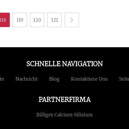
118
119
120
121
SCHNELLE NAVIGATION
te
Nachricht
Blog
Kontaktiere Uns
Seit
PARTNERFIRMA
Billiges Calcium-Silizium